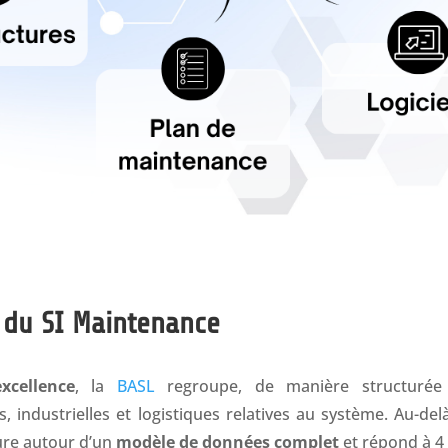
 du SI Maintenance
xcellence
, la
BASL
regroupe, de manière structurée 
, industrielles et logistiques relatives au système. Au-del
ure autour d’un
modèle de données complet
et répond à 4 f