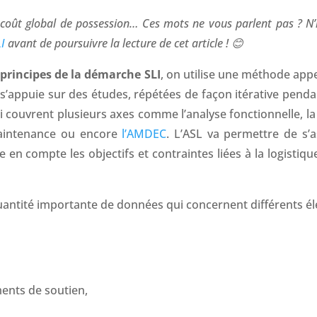
coût global de possession… Ces mots ne vous parlent pas ? N’h
I
avant de poursuivre la lecture de cet article ! 😊
principes de la démarche SLI
, on utilise une méthode app
i s’appuie sur des études, répétées de façon itérative pen
ui couvrent plusieurs axes comme l’analyse fonctionnelle, l
maintenance ou encore
l’AMDEC
. L’ASL va permettre de s’
n compte les objectifs et contraintes liées à la logistiqu
uantité importante de données qui concernent différents él
ments de soutien,