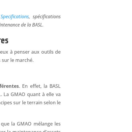
Specifications
, spécifications
intenance de la BASL.
res
ux à penser aux outils de
 sur le marché.
fférentes
. En effet, la BASL
L. La GMAO quant à elle va
cipes sur le terrain selon le
ors que la GMAO mélange les
rer la maintenance d’assets