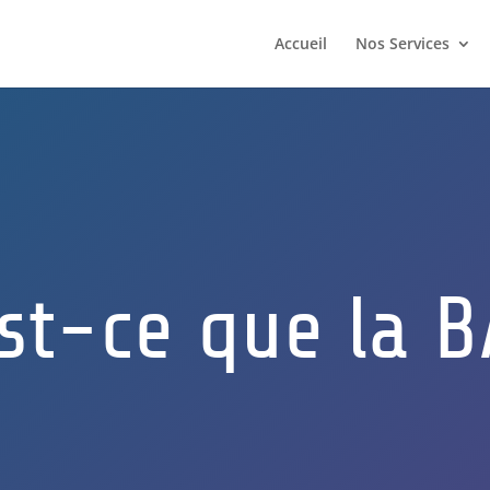
Accueil
Nos Services
st-ce que la B