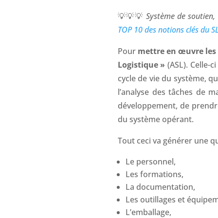
💡💡💡
Système de soutien, 
TOP 10 des notions clés du SL
Pour
mettre en œuvre les 
Logistique »
(ASL). Celle-c
cycle de vie du système, q
l’analyse des tâches de 
développement, de prendre e
du système opérant.
Tout ceci va générer une q
Le personnel,
Les formations,
La documentation,
Les outillages et équipe
L’emballage,