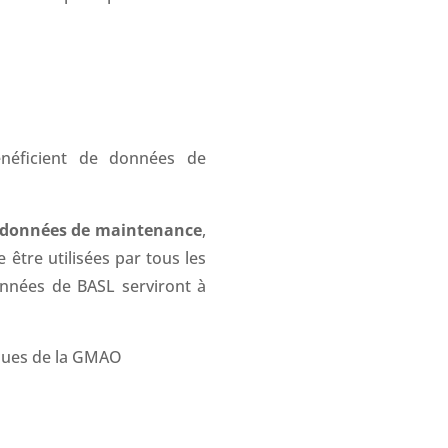
bénéficient de données de
s données de maintenance
,
être utilisées par tous les
onnées de BASL serviront à
ssues de la GMAO