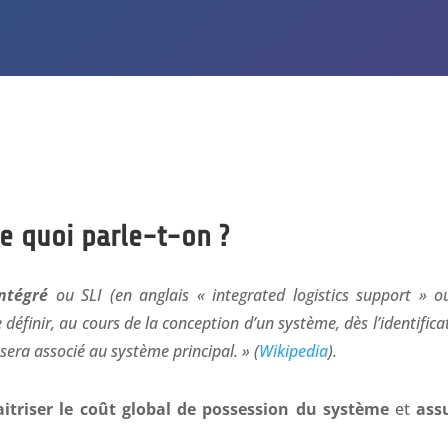
e quoi parle-t-on ?
intégré
ou SLI (en anglais « integrated logistics support » o
éfinir, au cours de la conception d’un système, dès l’identificat
sera associé au système principal. »
(
Wikipedia
).
itriser le coût global de possession du système
et
ass