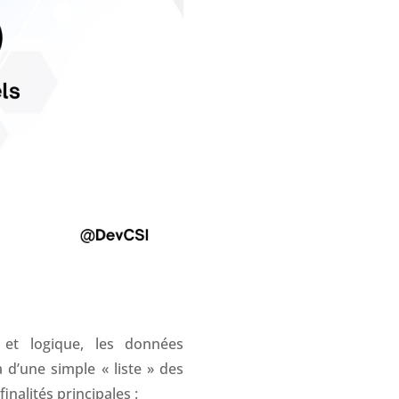
et logique, les données
à d’une simple « liste » des
inalités principales :