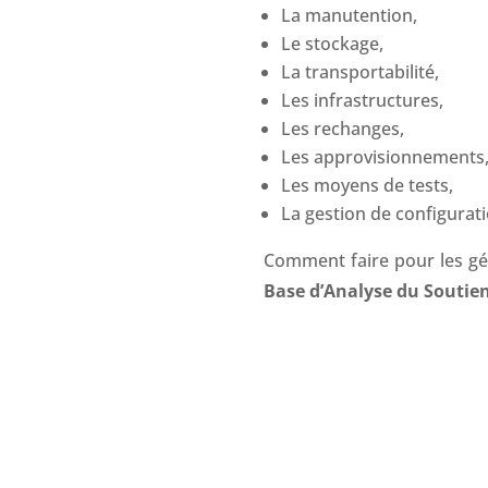
La manutention,
Le stockage,
La transportabilité,
Les infrastructures,
Les rechanges,
Les approvisionnements
Les moyens de tests,
La gestion de configuratio
Comment faire pour les gér
Base d’Analyse du Soutien