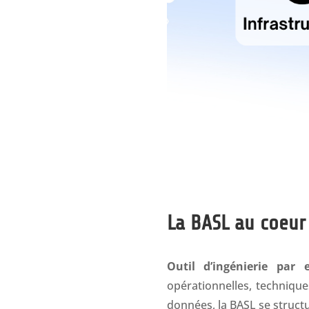
La BASL au coeur
Outil d’ingénierie par e
opérationnelles, techniques
données, la BASL se struct