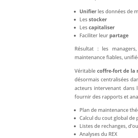
Unifier
les données de 
Les
stocker
Les
capitaliser
Faciliter leur
partage
Résultat : les managers,
maintenance fiables, unifiée
Véritable
coffre-fort de l
désormais centralisées dan
acteurs intervenant dans 
fournir des rapports et ana
Plan de maintenance théo
Calcul du cout global de
Listes de rechanges, d’ou
Analyses du REX