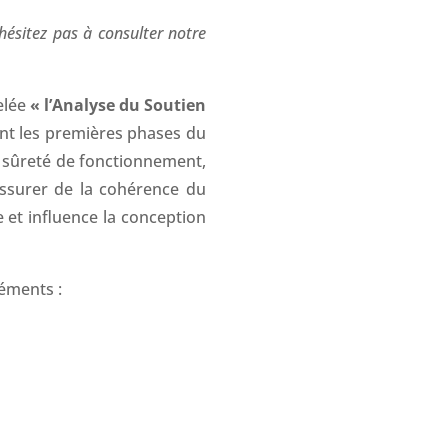
ésitez pas à consulter notre
elée
« l’Analyse du Soutien
dant les premières phases du
a sûreté de fonctionnement,
assurer de la cohérence du
e et influence la conception
éments :