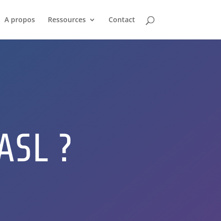
A propos
Ressources
Contact
ASL ?