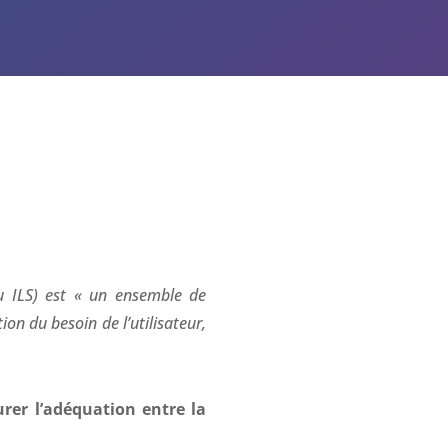
u ILS) est
« un ensemble de
ion du besoin de l’utilisateur,
urer l’adéquation entre la