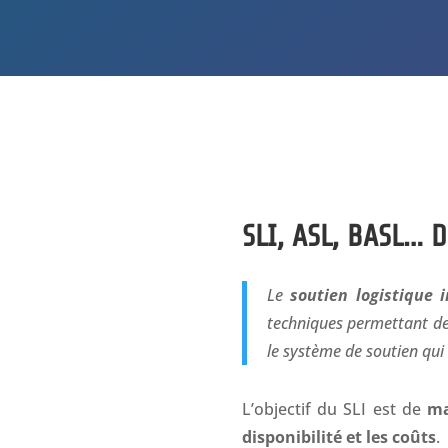
SLI, ASL, BASL… D
Le
soutien logistique 
techniques permettant de d
le système de soutien qui 
L’objectif du SLI est de
ma
disponibilité et les coûts
.