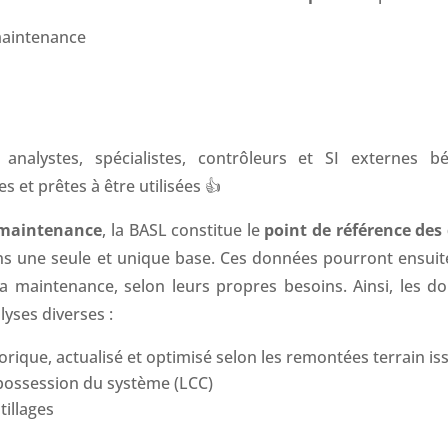
maintenance
 analystes, spécialistes, contrôleurs et SI externes 
s et prêtes à être utilisées 👍
a maintenance
, la BASL constitue le
point de référence de
s une seule et unique base. Ces données pourront ensuite 
la maintenance, selon leurs propres besoins. Ainsi, les d
lyses diverses :
rique, actualisé et optimisé selon les remontées terrain i
 possession du système (LCC)
tillages